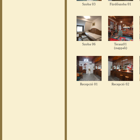
Szoba 03
Fürdőszoba 01
Szoba 06
Terasz01
(nappali)
Recepció 01
Recepció 02