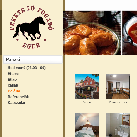
Panzió
Heti menü (08.03 - 09)
Étterem
Étlap
Itallap
Galéria
Referenciák
Panzió
Panzió előtér
Kapcsolat